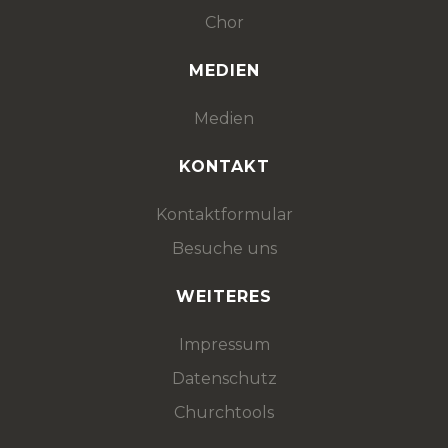
Chor
MEDIEN
Medien
KONTAKT
Kontaktformular
Besuche uns
WEITERES
Impressum
Datenschutz
Churchtools