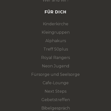
Wer sind wir?
FÜR DICH
Kinderkirche
Kleingruppen
Alphakurs
Treff 50plus
Royal Rangers
Neon Jugend
Fürsorge und Seelsorge
Cafe-Lounge
Next Steps
Gebetstreffen
Bibelgespräch