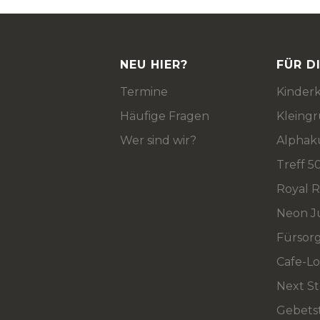
NEU HIER?
FÜR D
Termine
Kinderk
Häufige Fragen
Kleing
Wer sind wir?
Alphak
Treff 5
Royal 
Neon J
Fürsor
Cafe-L
Next S
Gebets