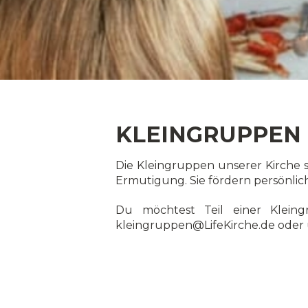
KLEINGRUPPEN
Die Kleingruppen unserer Kirche s
Ermutigung. Sie fördern persönli
Du möchtest Teil einer Klein
kleingruppen@LifeKirche.de
oder 